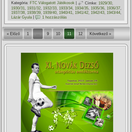
Kategória:
FTC Válogatott Játékosok
|
Címke:
1929/30
,
1930/31
,
1931/32
,
1932/33
,
1933/34
,
1934/35
,
1935/36
,
1936/37
,
1937/38
,
1938/39
,
1939/40
,
1940/41
,
1941/42
,
1942/43
,
1943/44
,
Lázár Gyula
|
1 hozzászólás
« Előző
1
…
9
10
11
12
Következő »