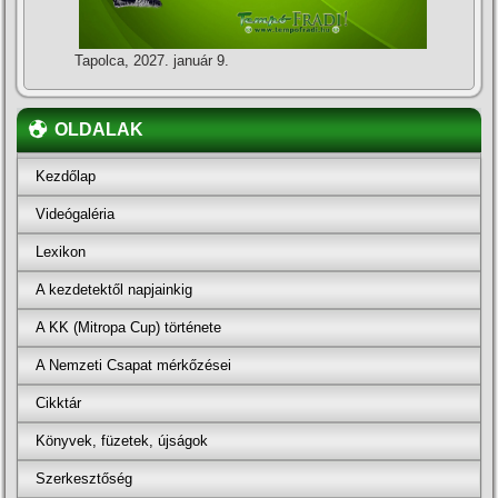
Tapolca, 2027. január 9.
OLDALAK
Kezdőlap
Videógaléria
Lexikon
A kezdetektől napjainkig
A KK (Mitropa Cup) története
A Nemzeti Csapat mérkőzései
Cikktár
Könyvek, füzetek, újságok
Szerkesztőség