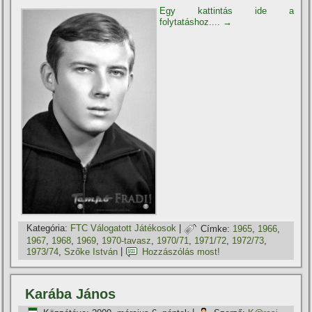
Egy kattintás ide a
folytatáshoz....
→
Kategória:
FTC Válogatott Játékosok
|
Címke:
1965
,
1966
,
1967
,
1968
,
1969
,
1970-tavasz
,
1970/71
,
1971/72
,
1972/73
,
1973/74
,
Szőke István
|
Hozzászólás most!
Karába János