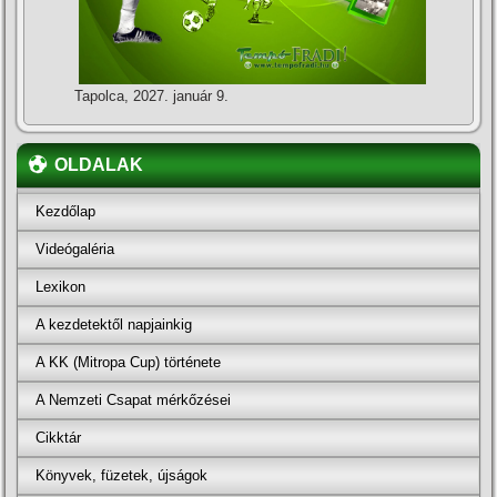
Tapolca, 2027. január 9.
OLDALAK
Kezdőlap
Videógaléria
Lexikon
A kezdetektől napjainkig
A KK (Mitropa Cup) története
A Nemzeti Csapat mérkőzései
Cikktár
Könyvek, füzetek, újságok