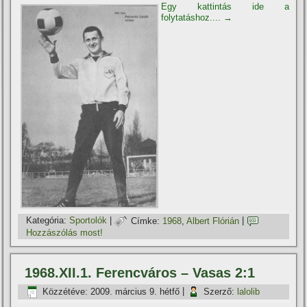
Egy kattintás ide a
folytatáshoz....
→
Kategória:
Sportolók
|
Címke:
1968
,
Albert Flórián
|
Hozzászólás most!
1968.XII.1. Ferencváros – Vasas 2:1
Közzétéve:
2009. március 9. hétfő
|
Szerző:
lalolib