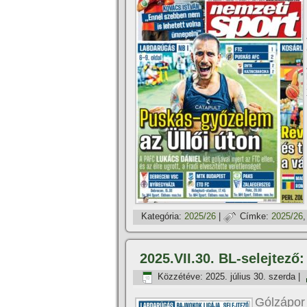
Kategória:
2025/26
|
Címke:
2025/26
2025.VII.30. BL-selejtező
Közzétéve:
2025. július 30. szerda
|
Gólzápor 