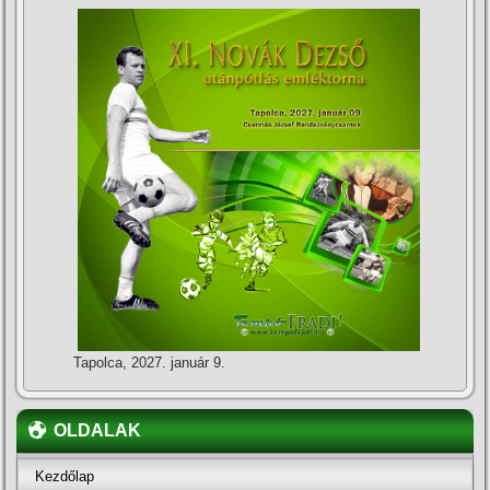
Tapolca, 2027. január 9.
OLDALAK
Kezdőlap