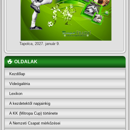
Tapolca, 2027. január 9.
OLDALAK
Kezdőlap
Videógaléria
Lexikon
A kezdetektől napjainkig
A KK (Mitropa Cup) története
A Nemzeti Csapat mérkőzései