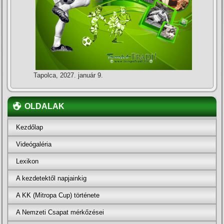
Tapolca, 2027. január 9.
OLDALAK
Kezdőlap
Videógaléria
Lexikon
A kezdetektől napjainkig
A KK (Mitropa Cup) története
A Nemzeti Csapat mérkőzései