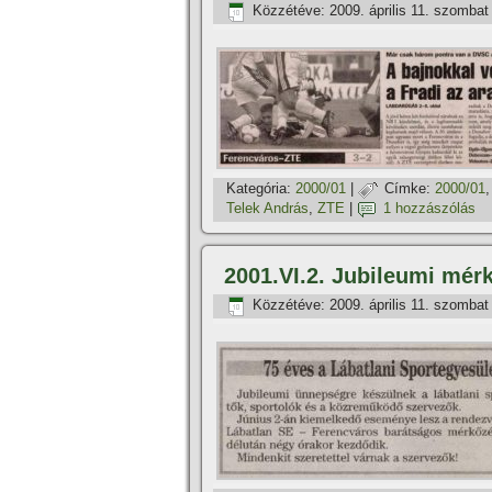
Közzétéve:
2009. április 11. szombat
Kategória:
2000/01
|
Címke:
2000/01
Telek András
,
ZTE
|
1 hozzászólás
2001.VI.2. Jubileumi mér
Közzétéve:
2009. április 11. szombat