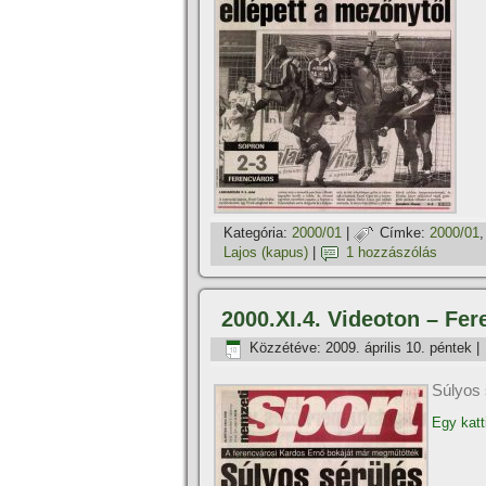
Kategória:
2000/01
|
Címke:
2000/01
Lajos (kapus)
|
1 hozzászólás
2000.XI.4. Videoton – Fer
Közzétéve:
2009. április 10. péntek
|
Súlyos 
Egy katt