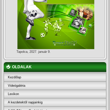
Tapolca, 2027. január 9.
OLDALAK
Kezdőlap
Videógaléria
Lexikon
A kezdetektől napjainkig