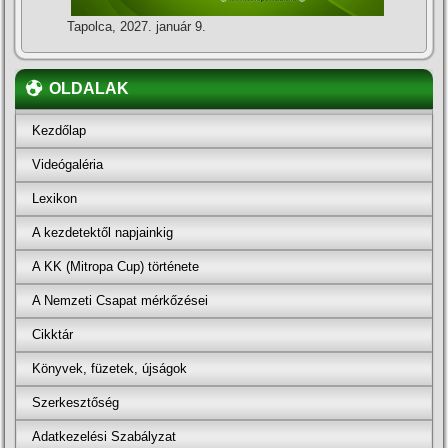
Tapolca, 2027. január 9.
OLDALAK
Kezdőlap
Videógaléria
Lexikon
A kezdetektől napjainkig
A KK (Mitropa Cup) története
A Nemzeti Csapat mérkőzései
Cikktár
Könyvek, füzetek, újságok
Szerkesztőség
Adatkezelési Szabályzat