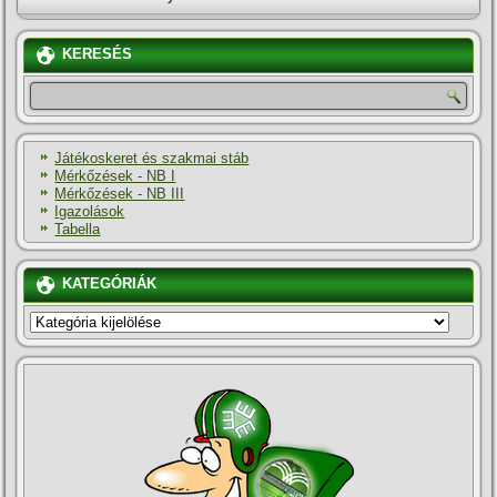
KERESÉS
Játékoskeret és szakmai stáb
Mérkőzések - NB I
Mérkőzések - NB III
Igazolások
Tabella
KATEGÓRIÁK
KATEGÓRIÁK