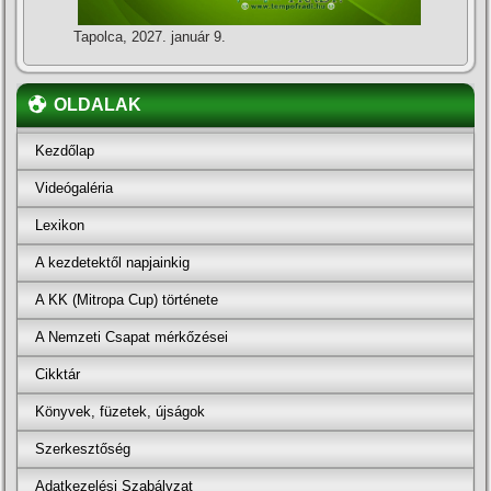
Tapolca, 2027. január 9.
OLDALAK
Kezdőlap
Videógaléria
Lexikon
A kezdetektől napjainkig
A KK (Mitropa Cup) története
A Nemzeti Csapat mérkőzései
Cikktár
Könyvek, füzetek, újságok
Szerkesztőség
Adatkezelési Szabályzat