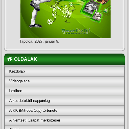
Tapolca, 2027. január 9.
OLDALAK
Kezdőlap
Videógaléria
Lexikon
A kezdetektől napjainkig
A KK (Mitropa Cup) története
A Nemzeti Csapat mérkőzései