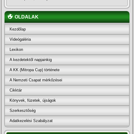
OLDALAK
Kezdőlap
Videógaléria
Lexikon
A kezdetektől napjainkig
A KK (Mitropa Cup) története
A Nemzeti Csapat mérkőzései
Cikktár
Könyvek, füzetek, újságok
Szerkesztőség
Adatkezelési Szabályzat