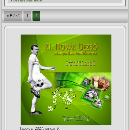
Hozzászólás most!
« Előző
1
2
Tapolca, 2027. január 9.