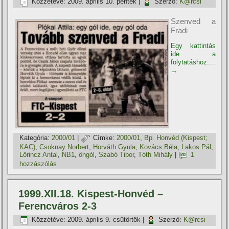
Közzétéve:
2009. április 10. péntek
|
Szerző:
K@rcsi
Szenved a
Fradi
Egy kattintás
ide a
folytatáshoz....
→
Kategória:
2000/01
|
Címke:
2000/01
,
Bp. Honvéd (Kispest;
KAC)
,
Csoknay Norbert
,
Horváth Gyula
,
Kovács Béla
,
Lakos Pál
,
Lőrincz Antal
,
NB1
,
öngól
,
Szabó Tibor
,
Tóth Mihály
|
1
hozzászólás
1999.XII.18. Kispest-Honvéd –
Ferencváros 2-3
Közzétéve:
2009. április 9. csütörtök
|
Szerző:
K@rcsi