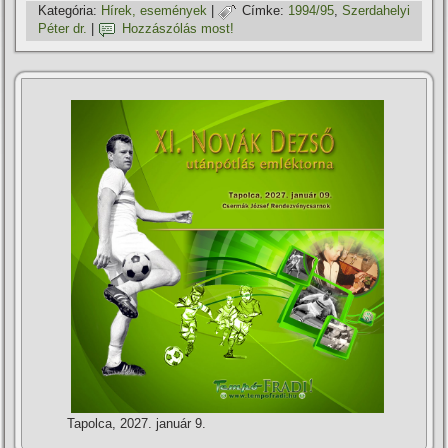
Kategória:
Hí­rek, események
|
Címke:
1994/95
,
Szerdahelyi
Péter dr.
|
Hozzászólás most!
Tapolca, 2027. január 9.