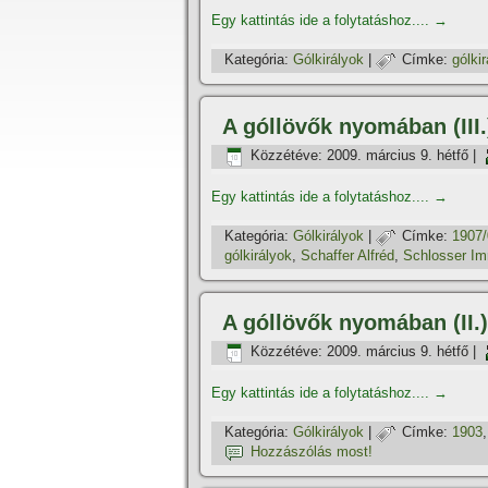
Egy kattintás ide a folytatáshoz....
→
Kategória:
Gólkirályok
|
Címke:
gólki
A góllövők nyomában (III
Közzétéve:
2009. március 9. hétfő
|
Egy kattintás ide a folytatáshoz....
→
Kategória:
Gólkirályok
|
Címke:
1907/
gólkirályok
,
Schaffer Alfréd
,
Schlosser Im
A góllövők nyomában (II.):
Közzétéve:
2009. március 9. hétfő
|
Egy kattintás ide a folytatáshoz....
→
Kategória:
Gólkirályok
|
Címke:
1903
Hozzászólás most!