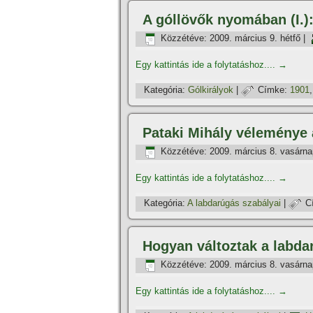
A góllövők nyomában (I.):
Közzétéve:
2009. március 9. hétfő
|
Egy kattintás ide a folytatáshoz....
→
Kategória:
Gólkirályok
|
Címke:
1901
Pataki Mihály véleménye 
Közzétéve:
2009. március 8. vasárna
Egy kattintás ide a folytatáshoz....
→
Kategória:
A labdarúgás szabályai
|
C
Hogyan változtak a labd
Közzétéve:
2009. március 8. vasárna
Egy kattintás ide a folytatáshoz....
→