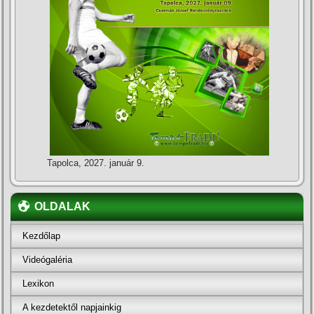
Tapolca, 2027. január 9.
OLDALAK
Kezdőlap
Videógaléria
Lexikon
A kezdetektől napjainkig