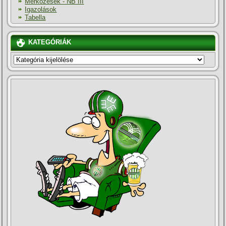
Mérkőzések - NB III
Igazolások
Tabella
KATEGÓRIÁK
KATEGÓRIÁK