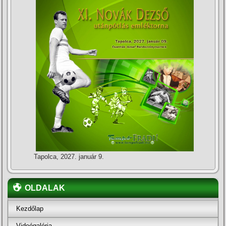
Tapolca, 2027. január 9.
OLDALAK
Kezdőlap
Videógaléria