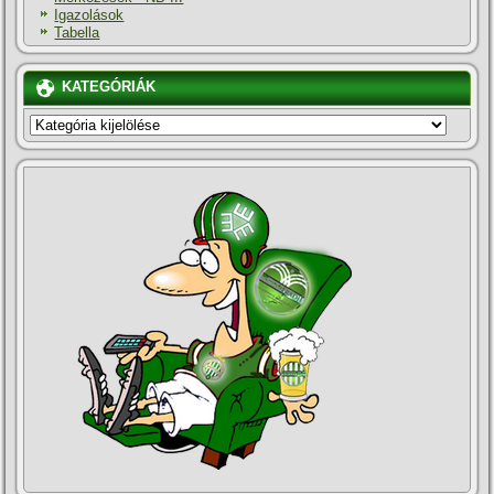
Igazolások
Tabella
KATEGÓRIÁK
KATEGÓRIÁK