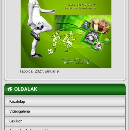
Tapolca, 2027. január 9.
OLDALAK
Kezdőlap
Videógaléria
Lexikon