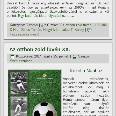
Dózsát küldtük haza egy ötössel (
érdekes, hogy ez az 5:0 nem
vésődött be úgy az emlékekbe, mint az 1990-s
), majd Pogány
emlékezetes fejesgóljával Székesfehérvárról is elhoztuk a két
pontot.
Egy kattintás ide a folytatáshoz....
→
Kategória:
T-könyv
|
Címke:
"Az otthon zöld füvén"
,
1981/82
,
D-H-L
,
Dénes Tamás
,
Hegyi Iván
,
Lakat T. Károly
|
Hozzászólás most!
Az otthon zöld füvén XX.
Közzétéve:
2014. április 25. péntek
|
Szerző:
Szerkesztőség
Közel a Naphoz
Vannak mérkőzések,
melyeket örökre kitörölnék az
emlékeimből. Sőt, meg is
büntetném azokat, akik
előttem szóba hozzák.
Rémálmaimban három ilyen
mérkőzés van, melyből
kettőre elég tisztán
emlékszem, sőt az egyiken