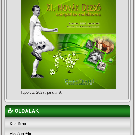
Tapolca, 2027. január 9.
OLDALAK
Kezdőlap
Videógaléria