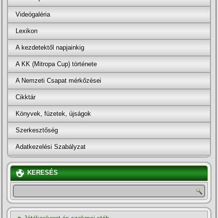
Videógaléria
Lexikon
A kezdetektől napjainkig
A KK (Mitropa Cup) története
A Nemzeti Csapat mérkőzései
Cikktár
Könyvek, füzetek, újságok
Szerkesztőség
Adatkezelési Szabályzat
KERESÉS