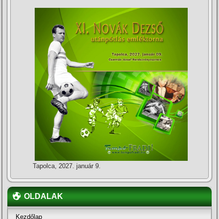
Tapolca, 2027. január 9.
OLDALAK
Kezdőlap