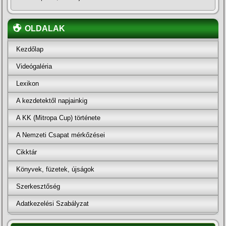
OLDALAK
Kezdőlap
Videógaléria
Lexikon
A kezdetektől napjainkig
A KK (Mitropa Cup) története
A Nemzeti Csapat mérkőzései
Cikktár
Könyvek, füzetek, újságok
Szerkesztőség
Adatkezelési Szabályzat