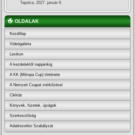
Tapolca, 2027. január 9.
OLDALAK
Kezdőlap
Videógaléria
Lexikon
A kezdetektől napjainkig
A KK (Mitropa Cup) története
A Nemzeti Csapat mérkőzései
Cikktár
Könyvek, füzetek, újságok
Szerkesztőség
Adatkezelési Szabályzat