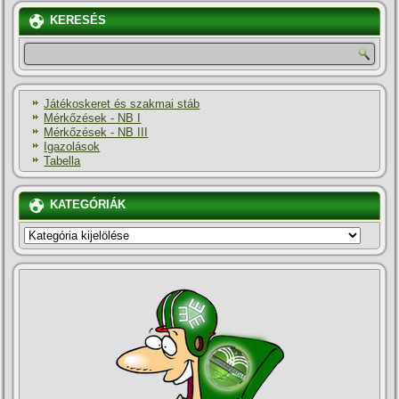
KERESÉS
Játékoskeret és szakmai stáb
Mérkőzések - NB I
Mérkőzések - NB III
Igazolások
Tabella
KATEGÓRIÁK
KATEGÓRIÁK