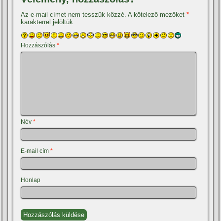
Az e-mail címet nem tesszük közzé.
A kötelező mezőket
*
karakterrel jelöltük
Hozzászólás
*
Név
*
E-mail cím
*
Honlap