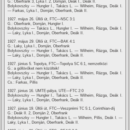
G.: Oberfrank 3, Lyka I. 2, Domján, Deák I., Deák II.
Bolykovszky — Hungler I., Takács L. — Wilheim, Rázga, Deák I.
— Farkas, Lyka I., Domján, Oberfrank, Deák II.
1927. május 26. Üllői út, FTC—NSC 3:1
G.: Oberfrank, Domján, Hungler I.
Bolykovszky — Takács L., Hungler I. — Wilheim, Rázga, Deák I.
— Laky, Lyka I., Domján, Oberfrank, Deák II.
1927. május 29. Üllői út, FTC—BAK 4:1
G.: Laky, Lyka I., Domján, Oberfrank
Bolykovszky — Hungler I., Takács L. — Wilheim, Rázga, Deák I.
— Laky, Lyka I., Domján, Oberfrank, Deák II.
1927. június 5. Topolya, FTC—Topolya SC 6:1, nemzetközi
G.: a góllövőket nem közölték!
Bolykovszky — Hungler I., Takács L. — Wilheim, Rázga, Deák I.
— Laky, Lyka I., Domján, Oberfrank, Deák II.
Cs.: Farkas, Pillis
1927. június 16. UMTE-pálya, UTE—FTC 2:0
Bolykovszky — Hungler I., Takács L. — Wilheim, Rázga, Deák I.
— Laky, Lyka I., Domján, Oberfrank, Deák II.
1927. június 19. Üllői út, FTC—Veszprémi TC 5:1, Corinthian-dí­j
G.: Deák II. 2, Domján 2, Oberfrank
Bolykovszky — Hungler I., Takács L. — Wilheim, Pillis, Deák I. —
Laky, Lyka I., Domján, Oberfrank, Deák II.