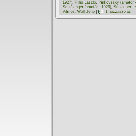
1927)
,
Pillis László
,
Pinkovszky (amatőr -
Schlézinger (amatőr - 1926)
,
Schlosser I
Vilmos
,
Wolf Jenő
|
1 hozzászólás