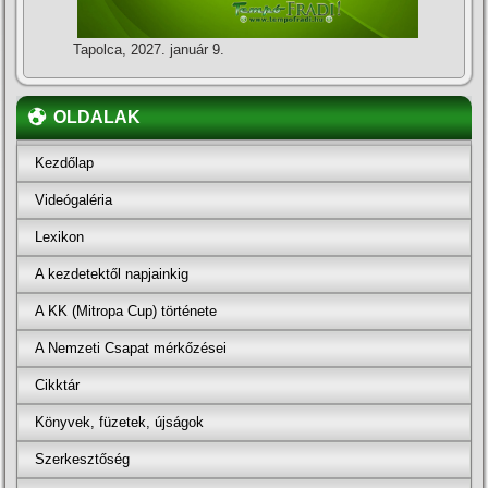
Tapolca, 2027. január 9.
OLDALAK
Kezdőlap
Videógaléria
Lexikon
A kezdetektől napjainkig
A KK (Mitropa Cup) története
A Nemzeti Csapat mérkőzései
Cikktár
Könyvek, füzetek, újságok
Szerkesztőség