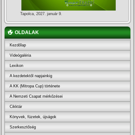
Tapolca, 2027. január 9.
OLDALAK
Kezdőlap
Videógaléria
Lexikon
A kezdetektől napjainkig
A KK (Mitropa Cup) története
A Nemzeti Csapat mérkőzései
Cikktár
Könyvek, füzetek, újságok
Szerkesztőség