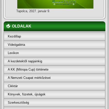
Tapolca, 2027. január 9.
OLDALAK
Kezdőlap
Videógaléria
Lexikon
A kezdetektől napjainkig
A KK (Mitropa Cup) története
A Nemzeti Csapat mérkőzései
Cikktár
Könyvek, füzetek, újságok
Szerkesztőség