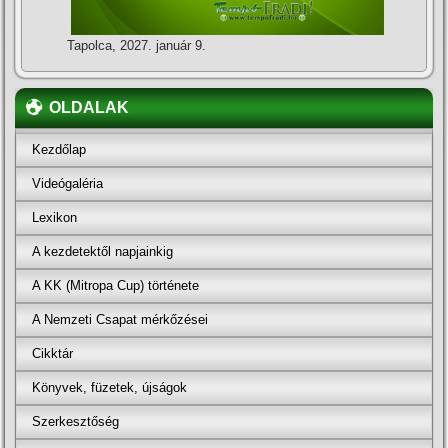
Tapolca, 2027. január 9.
OLDALAK
Kezdőlap
Videógaléria
Lexikon
A kezdetektől napjainkig
A KK (Mitropa Cup) története
A Nemzeti Csapat mérkőzései
Cikktár
Könyvek, füzetek, újságok
Szerkesztőség