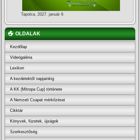
Tapolca, 2027. január 9.
OLDALAK
Kezdőlap
Videógaléria
Lexikon
A kezdetektől napjainkig
A KK (Mitropa Cup) története
A Nemzeti Csapat mérkőzései
Cikktár
Könyvek, füzetek, újságok
Szerkesztőség