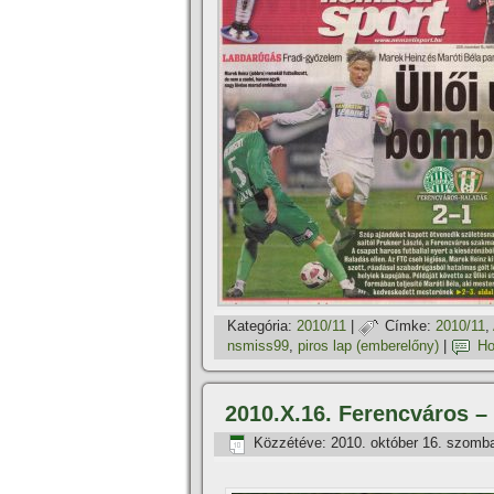
Kategória:
2010/11
|
Címke:
2010/11
,
nsmiss99
,
piros lap (emberelőny)
|
Ho
2010.X.16. Ferencváros –
Közzétéve:
2010. október 16. szomb