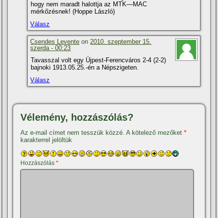
hogy nem maradt halottja az MTK—MAC
mérkőzésnek! (Hoppe László)
Válasz
Csendes Levente
on
2010. szeptember 15.
szerda - 00:23
Tavasszal volt egy Újpest-Ferencváros 2-4 (2-2)
bajnoki 1913.05.25.-én a Népszigeten.
Válasz
Vélemény, hozzászólás?
Az e-mail címet nem tesszük közzé.
A kötelező mezőket
*
karakterrel jelöltük
Hozzászólás
*