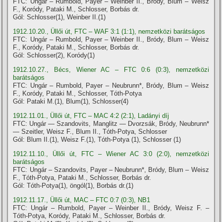
FTC: Ungár – Rumbold, Payer – Weinber II., Bródy, Blum – Weisz
F., Koródy, Pataki M., Schlosser, Borbás dr.
Gól: Schlosser(1), Weinber II.(1)
1912.10.20., Üllői út, FTC – WAF 3:1 (1:1), nemzetközi barátságos
FTC: Ungár – Rumbold, Payer – Weinber II., Bródy, Blum – Weisz
F., Koródy, Pataki M., Schlosser, Borbás dr.
Gól: Schlosser(2), Koródy(1)
1912.10.27., Bécs, Wiener AC – FTC 0:6 (0:3), nemzetközi
barátságos
FTC: Ungár – Rumbold, Payer – Neubrunn*, Bródy, Blum – Weisz
F., Koródy, Pataki M., Schlosser, Tóth-Potya
Gól: Pataki M.(1), Blum(1), Schlosser(4)
1912.11.01., Üllői út, FTC – MAC 4:2 (2:1), Ladányi dí­j
FTC: Ungár — Szandovits, Manglitz — Dvorzsák, Bródy, Neubrunn*
— Szeitler, Weisz F., Blum II., Tóth-Potya, Schlosser
Gól: Blum II.(1), Weisz F.(1), Tóth-Potya (1), Schlosser (1)
1912.11.10., Üllői út, FTC – Wiener AC 3:0 (2:0), nemzetközi
barátságos
FTC: Ungár – Szandovits, Payer – Neubrunn*, Bródy, Blum – Weisz
F., Tóth-Potya, Pataki M., Schlosser, Borbás dr.
Gól: Tóth-Potya(1), öngól(1), Borbás dr.(1)
1912.11.17., Üllői út, MAC – FTC 0:7 (0:3), NB1
FTC: Ungár – Rumbold, Payer – Weinber II., Bródy, Weisz F. –
Tóth-Potya, Koródy, Pataki M., Schlosser, Borbás dr.