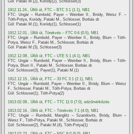
Gól: Pataki M.(2), Koródy(2), Schlosser(3)
1912.11.24., Üllői út, FTC – BTC 3:1 (1:1), NB1
FTC: Ungár – Rumbold, Payer – Weinber II., Bródy, Weisz F. –
Tóth-Potya, Koródy, Pataki M., Schlosser, Borbás dr.
Gól: Pataki M.(1), Koródy(1), Schlosser(1)
1912.12.01., Üllői út, Törekvés – FTC 0:6 (0:5), NB1
FTC: Ungár – Rumbold, Payer – Weinber II., Bródy, Blum – Tóth-
Potya, Weisz F., Pataki M., Schlosser, Borbás dr.
Gól: Pataki M.(3), Schlosser(3)
1912.12.08., Üllői út, FTC – UTE 5:1 (4:1), NB1
FTC: Ungár – Rumbold, Payer – Weinber II., Bródy, Blum – Tóth-
Potya, Blum II., Pataki M., Schlosser, Borbás dr.
Gól: Schlosser(3), Payer(1), Pataki M.(1)
1912.12.15., Üllői út, FTC – 33 FC 3:1 (2:1), NB1
FTC: Ungár – Rumbold, Payer – Weinber II., Bródy, Blum – Weisz
F., Schlosser, Pataki M., Tóth-Potya, Borbás dr.
Gól: Schlosser(1), Tóth-Potya(2)
1913.02.09., Üllői út, FTC – TTC 11:0 (7:0), edzőmérkőzés
1913.02.16., Üllői út, FTC – Törekvés 7:1 (4:0), NB1
FTC: Ungár – Rumbold, Manglitz – Szandovits, Bródy, Blum –
Weisz F., Tóth-Potya, Pataki M., Schlosser, Borbás dr.
Gól: Schlosser(2), Pataki M.(4), Tóth-Potya(1)
1913.02.23., Üllői út, FTC – NSC 8:0 (5:0), NB1