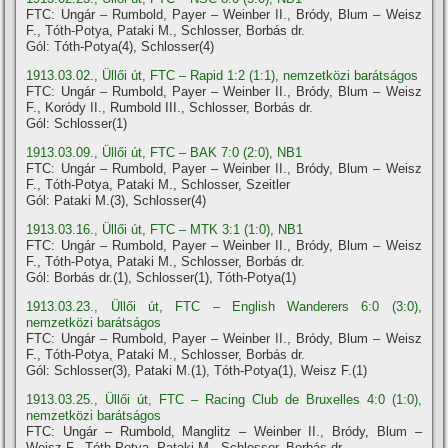
FTC: Ungár – Rumbold, Payer – Weinber II., Bródy, Blum – Weisz
F., Tóth-Potya, Pataki M., Schlosser, Borbás dr.
Gól: Tóth-Potya(4), Schlosser(4)
1913.03.02., Üllői út, FTC – Rapid 1:2 (1:1), nemzetközi barátságos
FTC: Ungár – Rumbold, Payer – Weinber II., Bródy, Blum – Weisz
F., Koródy II., Rumbold III., Schlosser, Borbás dr.
Gól: Schlosser(1)
1913.03.09., Üllői út, FTC – BAK 7:0 (2:0), NB1
FTC: Ungár – Rumbold, Payer – Weinber II., Bródy, Blum – Weisz
F., Tóth-Potya, Pataki M., Schlosser, Szeitler
Gól: Pataki M.(3), Schlosser(4)
1913.03.16., Üllői út, FTC – MTK 3:1 (1:0), NB1
FTC: Ungár – Rumbold, Payer – Weinber II., Bródy, Blum – Weisz
F., Tóth-Potya, Pataki M., Schlosser, Borbás dr.
Gól: Borbás dr.(1), Schlosser(1), Tóth-Potya(1)
1913.03.23., Üllői út, FTC – English Wanderers 6:0 (3:0),
nemzetközi barátságos
FTC: Ungár – Rumbold, Payer – Weinber II., Bródy, Blum – Weisz
F., Tóth-Potya, Pataki M., Schlosser, Borbás dr.
Gól: Schlosser(3), Pataki M.(1), Tóth-Potya(1), Weisz F.(1)
1913.03.25., Üllői út, FTC – Racing Club de Bruxelles 4:0 (1:0),
nemzetközi barátságos
FTC: Ungár – Rumbold, Manglitz – Weinber II., Bródy, Blum –
Weisz F., Tóth-Potya, Pataki M., Schlosser, Borbás dr.