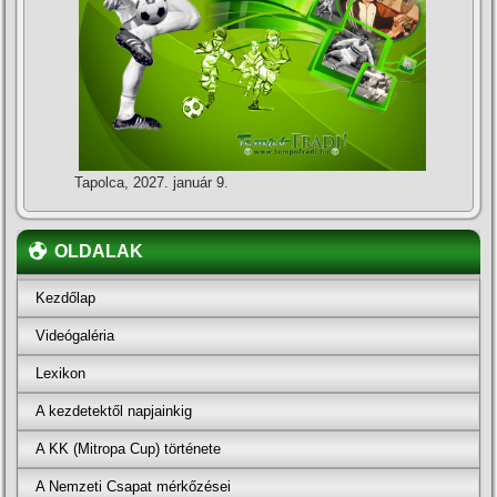
Tapolca, 2027. január 9.
OLDALAK
Kezdőlap
Videógaléria
Lexikon
A kezdetektől napjainkig
A KK (Mitropa Cup) története
A Nemzeti Csapat mérkőzései